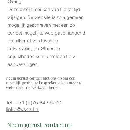
Overig
:
Deze disclaimer kan van tijd tot tijd
wijzigen. De website is zo algemeen
mogelijk ge
s
chreven met een zo
correct mogelijke weergave hangend
de uitkomst van levende
ontwikkelingen. Storende
onjuistheden kunt u melden t.b.v.
aanpassingen.
Neem gerust contact met ons op om een
mogelijk project te bespreken of om meer te
weten over de werkzaamheden.
Tel.
+31 (0)75 642 6700
linko@xs4all.nl
Neem gerust contact op