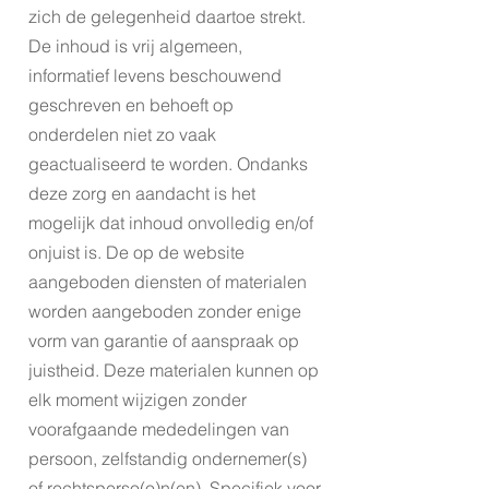
zich de gelegenheid daartoe strekt.
De inhoud is vrij algemeen,
informatief levens beschouwend
geschreven en behoeft op
onderdelen niet zo vaak
geactualiseerd te worden. Ondanks
deze zorg en aandacht is het
mogelijk dat inhoud onvolledig en/of
onjuist is. De op de website
aangeboden diensten of materialen
worden aangeboden zonder enige
vorm van garantie of aanspraak op
juistheid. Deze materialen kunnen op
elk moment wijzigen zonder
voorafgaande mededelingen van
persoon, zelfstandig ondernemer(s)
of rechtsperso(o)n(en). Specifiek voor