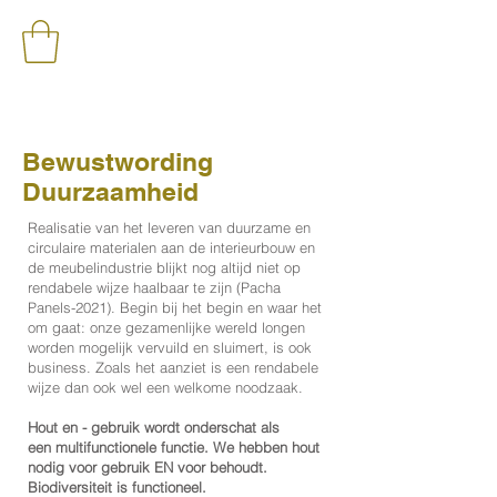
Bewustwording
Duurzaamheid
Realisatie van het leveren van duurzame en
circulaire materialen aan de interieurbouw en
de meubelindustrie blijkt nog altijd niet op
rendabele wijze haalbaar te zijn (Pacha
Panels-2021). Begin bij het begin en waar het
om gaat: onze gezamenlijke wereld longen
worden mogelijk vervuild en sluimert, is ook
business. Zoals het aanziet is een rendabele
wijze dan ook wel een welkome noodzaak.
Hout en - gebruik wordt onderschat als
een
multifunctionele
functie. We hebben hout
nodig voor gebruik EN voor behoudt.
Biodiversiteit is functioneel.