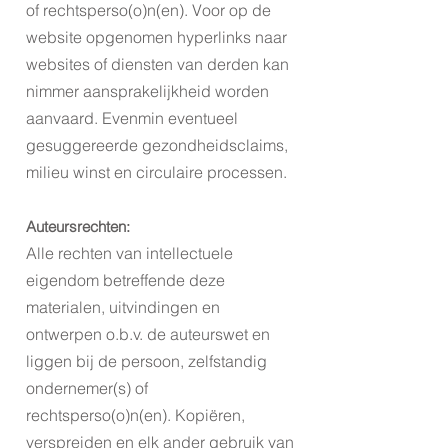
of rechtsperso(o)n(en). Voor op de
website opgenomen hyperlinks naar
websites of diensten van derden kan
nimmer aansprakelijkheid worden
aanvaard. Evenmin eventueel
gesuggereerde gezondheidsclaims,
milieu winst en circulaire processen.
Auteursrechten:
Alle rechten va
n intellectuele
eigendom betreffende deze
materialen, uitvindingen en
ontwerpen o.b.v. de auteurswet en
liggen bij de persoon, zelfstandig
ondernemer(s) of
rechtsperso(o)n(en). Kopiëren,
verspreiden en elk ander gebruik van