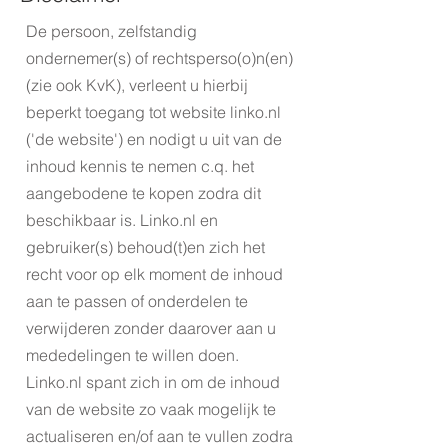
De persoon, zelfstandig
ondernemer(s) of rechtsperso(o)n(en)
(zie ook KvK), verleent u hierbij
beperkt toegang tot website linko.nl
('de website') en nodigt u uit van de
inhoud kennis te nemen c.q. het
aangebodene te kopen zodra dit
beschikbaar is. Linko.nl en
gebruiker(s) behoud(t)en zich het
recht voor op elk moment de inhoud
aan te passen of onderdelen te
verwijderen zonder daarover aan u
mededelingen te willen doen.
Linko.nl spant zich in om de inhoud
van de website zo vaak mogelijk te
actualiseren en/of aan te vullen zodra