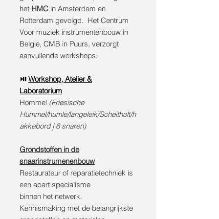
het
HMC
in Amsterdam en
Rotterdam gevolgd. Het Centrum
Voor muziek instrumentenbouw in
Belgie, CMB in Puurs, verzorgt
aanvullende workshops.
⏯️
Workshop, Atelie
r &
Laboratorium
Hommel
(Friesische
Hummel/humle/langeleik/Scheitholt/h
akkebord | 6 snaren)
Grondstoffen in de
snaarinstrumenenbouw
Restaurateur of reparatietechniek is
een apart specialisme
binnen het netwerk.
Kennismaking met de belangrijkste