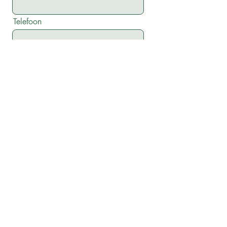
Telefoon
Bericht
Verzenden