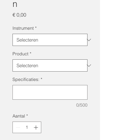
n
Prijs
€ 0,00
Instrument
*
Product
*
Specificaties:
*
0/500
Aantal
*